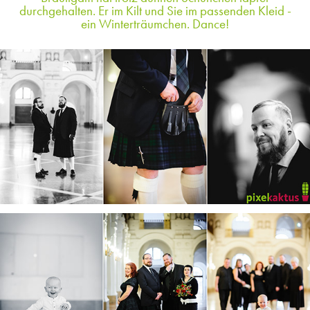
durchgehalten. Er im Kilt und Sie im passenden Kleid -
ein Winterträumchen. Dance!