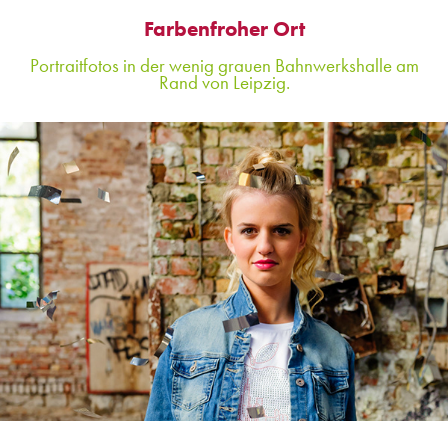
Farbenfroher Ort
Portraitfotos in der wenig grauen Bahnwerkshalle am
Rand von Leipzig.